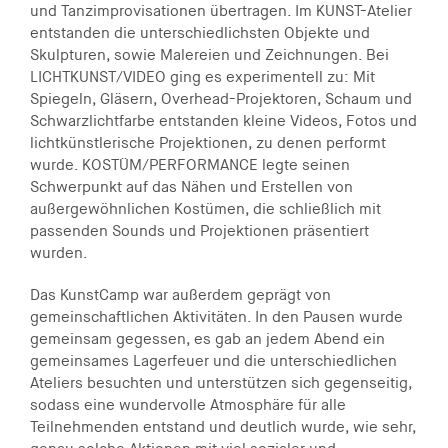
und Tanzimprovisationen übertragen. Im KUNST-Atelier
entstanden die unterschiedlichsten Objekte und
Skulpturen, sowie Malereien und Zeichnungen. Bei
LICHTKUNST/VIDEO ging es experimentell zu: Mit
Spiegeln, Gläsern, Overhead-Projektoren, Schaum und
Schwarzlichtfarbe entstanden kleine Videos, Fotos und
lichtkünstlerische Projektionen, zu denen performt
wurde. KOSTÜM/PERFORMANCE legte seinen
Schwerpunkt auf das Nähen und Erstellen von
außergewöhnlichen Kostümen, die schließlich mit
passenden Sounds und Projektionen präsentiert
wurden.
Das KunstCamp war außerdem geprägt von
gemeinschaftlichen Aktivitäten. In den Pausen wurde
gemeinsam gegessen, es gab an jedem Abend ein
gemeinsames Lagerfeuer und die unterschiedlichen
Ateliers besuchten und unterstützen sich gegenseitig,
sodass eine wundervolle Atmosphäre für alle
Teilnehmenden entstand und deutlich wurde, wie sehr,