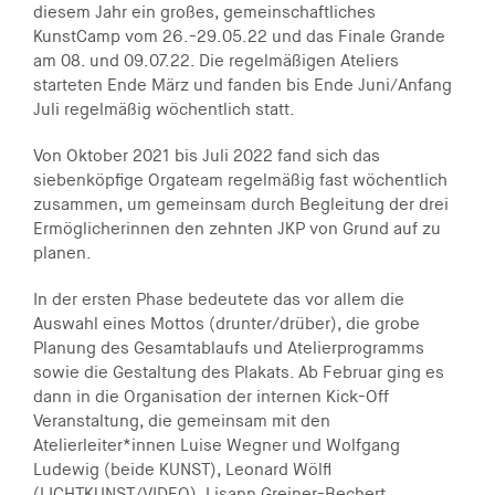
diesem Jahr ein großes, gemeinschaftliches
KunstCamp vom 26.-29.05.22 und das Finale Grande
am 08. und 09.07.22. Die regelmäßigen Ateliers
starteten Ende März und fanden bis Ende Juni/Anfang
Juli regelmäßig wöchentlich statt.
Von Oktober 2021 bis Juli 2022 fand sich das
siebenköpfige Orgateam regelmäßig fast wöchentlich
zusammen, um gemeinsam durch Begleitung der drei
Ermöglicherinnen den zehnten JKP von Grund auf zu
planen.
In der ersten Phase bedeutete das vor allem die
Auswahl eines Mottos (drunter/drüber), die grobe
Planung des Gesamtablaufs und Atelierprogramms
sowie die Gestaltung des Plakats. Ab Februar ging es
dann in die Organisation der internen Kick-Off
Veranstaltung, die gemeinsam mit den
Atelierleiter*innen Luise Wegner und Wolfgang
Ludewig (beide KUNST), Leonard Wölfl
(LICHTKUNST/VIDEO), Lisann Greiner-Bechert