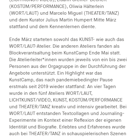
(KOSTÜM/PERFORMANCE), Oliwia Hälterlein
(WORT/LAUT) und Marcelo Miguel (THEATER/TANZ)
und dem Kurator Julius Martin Humpert Mitte März
stattfand und dem Kennenlernen diente.
Ende März starteten sowohl das KUNST- wie auch das
WORT/LAUT-Atelier. Die anderen Ateliers fanden als
Blockverantsaltung beim KunstCamp Ende Mai statt.
Die Atelierleiter*innen wurden jeweils von ein bis zwei
Personen aus der Orgagruppe in der Durchführung der
Angebote unterstützt. Ein Highlight war das
KunstCamp, das nach pandemiebedingter Pause
erstmals seit 2019 wieder stattfand: An vier Tagen
wurde in den fünf Ateliers WORT/LAUT,
LICHTKUNST/VIDEO, KUNST, KOSTÜM/PERFORMANCE
und THEATER/TANZ kreativ und intensiv gearbeitet. Bei
WORT/LAUT entstanden Textcollagen und Journaling-
Experimente im Kontext einer Reflexion der eigenen
Identität und Biografie. Erlebtes und Erfahrenes wurde
auch bei THEATER/TANZ in schauspielerischen Szenen