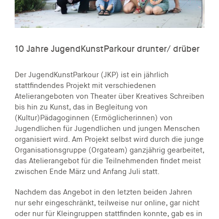
10 Jahre JugendKunstParkour drunter/ drüber
Der JugendKunstParkour (JKP) ist ein jährlich
stattfindendes Projekt mit verschiedenen
Atelierangeboten von Theater über Kreatives Schreiben
bis hin zu Kunst, das in Begleitung von
(Kultur)Pädagoginnen (Ermöglicherinnen) von
Jugendlichen für Jugendlichen und jungen Menschen
organisiert wird. Am Projekt selbst wird durch die junge
Organisationsgruppe (Orgateam) ganzjährig gearbeitet,
das Atelierangebot für die Teilnehmenden findet meist
zwischen Ende März und Anfang Juli statt.
Nachdem das Angebot in den letzten beiden Jahren
nur sehr eingeschränkt, teilweise nur online, gar nicht
oder nur für Kleingruppen stattfinden konnte, gab es in