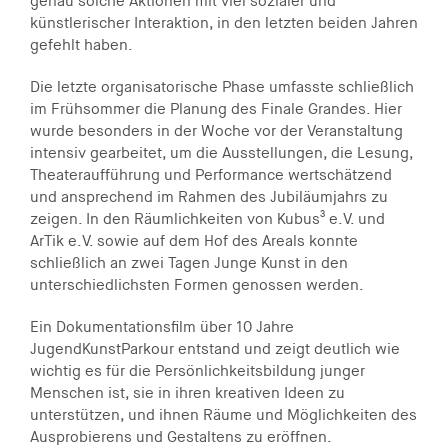
genau solche Aktionen mit viel sozialer und
künstlerischer Interaktion, in den letzten beiden Jahren
gefehlt haben.
Die letzte organisatorische Phase umfasste schließlich
im Frühsommer die Planung des Finale Grandes. Hier
wurde besonders in der Woche vor der Veranstaltung
intensiv gearbeitet, um die Ausstellungen, die Lesung,
Theateraufführung und Performance wertschätzend
und ansprechend im Rahmen des Jubiläumjahrs zu
zeigen. In den Räumlichkeiten von Kubus³ e.V. und
ArTik e.V. sowie auf dem Hof des Areals konnte
schließlich an zwei Tagen Junge Kunst in den
unterschiedlichsten Formen genossen werden.
Ein Dokumentationsfilm über 10 Jahre
JugendKunstParkour entstand und zeigt deutlich wie
wichtig es für die Persönlichkeitsbildung junger
Menschen ist, sie in ihren kreativen Ideen zu
unterstützen, und ihnen Räume und Möglichkeiten des
Ausprobierens und Gestaltens zu eröffnen.