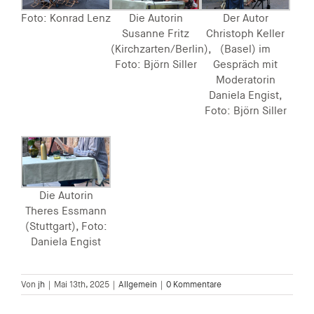
Foto: Konrad Lenz
Die Autorin
Der Autor
Susanne Fritz
Christoph Keller
(Kirchzarten/Berlin),
(Basel) im
Foto: Björn Siller
Gespräch mit
Moderatorin
Daniela Engist,
Foto: Björn Siller
Die Autorin
Theres Essmann
(Stuttgart), Foto:
Daniela Engist
Von
jh
|
Mai 13th, 2025
|
Allgemein
|
0 Kommentare