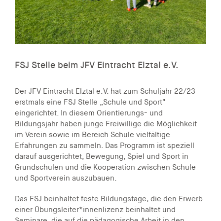
FSJ Stelle beim JFV Eintracht Elztal e.V.
Der JFV Eintracht Elztal e.V. hat zum Schuljahr 22/23
erstmals eine FSJ Stelle „Schule und Sport“
eingerichtet. In diesem Orientierungs- und
Bildungsjahr haben junge Freiwillige die Möglichkeit
im Verein sowie im Bereich Schule vielfältige
Erfahrungen zu sammeln. Das Programm ist speziell
darauf ausgerichtet, Bewegung, Spiel und Sport in
Grundschulen und die Kooperation zwischen Schule
und Sportverein auszubauen.
Das FSJ beinhaltet feste Bildungstage, die den Erwerb
einer Übungsleiter*innenlizenz beinhaltet und
Seminare, die auf die pädagogische Arbeit in den